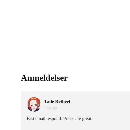
Anmeldelser
Tade Retheef
1 day age
Fast email respond. Prices are great.