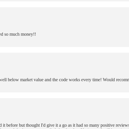
ved so much money!!
ys well below market value and the code works every time! Would recom
 it before but thought I'd give it a go as it had so many positive review