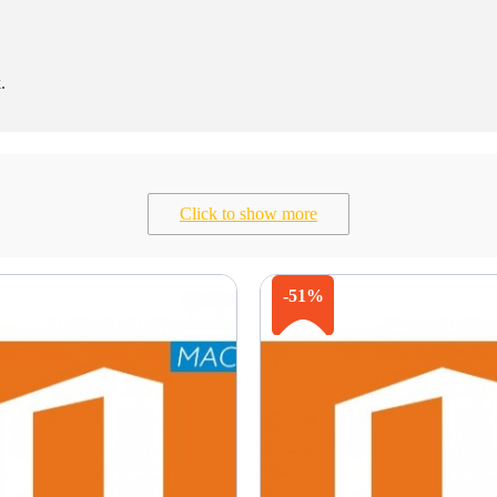
.
Click to show more
-51%