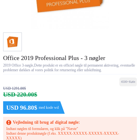
Office 2019 Professional Plus - 3 nøgler
2019 Office 3-nøgle,Dette produkt er en officiel nøgle til permanent aktivering, eventuelle
problemer dækkes af vores politik for returnering eller udskiftning.
4500+Købt
USD 1291.00$
USD 220.00$
USD 96.80$
med kode wd
Vejledning til brug af digital nøgle:
Indtast nøglen til formularen, og klik på "Næste"
Indtast denne produktnøgle (f.eks. XXXXX-XXXXX-XXXXX-XXXXX-
XXXXX)