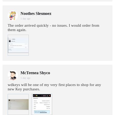
Noothes Slesmoez
1 day age
The order arrived quickly - no issues. I would order from
them again.
McTeenea Shyco
1 day age
wdkeys will be one of my very first places to shop for any
new Key purchases.