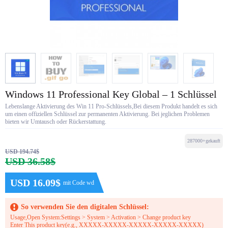
Windows 11 Professional Key Global – 1 Schlüssel
Lebenslange Aktivierung des Win 11 Pro-Schlüssels,Bei diesem Produkt handelt es sich
um einen offiziellen Schlüssel zur permanenten Aktivierung. Bei jeglichen Problemen
bieten wir Umtausch oder Rückerstattung.
287000+gekauft
USD 194.74$
USD 36.58$
USD 16.09$
mit Code wd
So verwenden Sie den digitalen Schlüssel:
Usage,Open System:Settings > System > Activation > Change product key
Enter This product key(e.g., XXXXX-XXXXX-XXXXX-XXXXX-XXXXX)