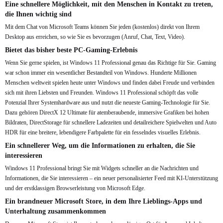
Eine schnellere Möglichkeit, mit den Menschen in Kontakt zu treten,
die Ihnen wichtig sind
Mit dem Chat von Microsoft Teams können Sie jeden (kostenlos) direkt von Ihrem
Desktop aus erreichen, so wie Sie es bevorzugen (Anruf, Chat, Text, Video).
Bietet das bisher beste PC-Gaming-Erlebnis
Wenn Sie gerne spielen, ist Windows 11 Professional genau das Richtige für Sie. Gaming
war schon immer ein wesentlicher Bestandteil von Windows. Hunderte Millionen
Menschen weltweit spielen heute unter Windows und finden dabei Freude und verbinden
sich mit ihren Liebsten und Freunden. Windows 11 Professional schöpft das volle
Potenzial Ihrer Systemhardware aus und nutzt die neueste Gaming-Technologie für Sie.
Dazu gehören DirectX 12 Ultimate für atemberaubende, immersive Grafiken bei hohen
Bildraten, DirectStorage für schnellere Ladezeiten und detailreichere Spielwelten und Auto
HDR für eine breitere, lebendigere Farbpalette für ein fesselndes visuelles Erlebnis.
Ein schnellerer Weg, um die Informationen zu erhalten, die Sie
interessieren
Windows 11 Professional bringt Sie mit Widgets schneller an die Nachrichten und
Informationen, die Sie interessieren – ein neuer personalisierter Feed mit KI-Unterstützung
und der erstklassigen Browserleistung von Microsoft Edge.
Ein brandneuer Microsoft Store, in dem Ihre Lieblings-Apps und
Unterhaltung zusammenkommen