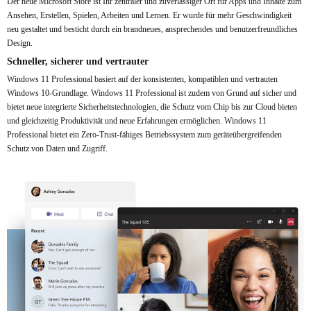
Der neue Microsoft Store ist Ihr zentraler und zuverlässiger Ort für Apps und Inhalte zum
Ansehen, Erstellen, Spielen, Arbeiten und Lernen. Er wurde für mehr Geschwindigkeit
neu gestaltet und besticht durch ein brandneues, ansprechendes und benutzerfreundliches
Design.
Schneller, sicherer und vertrauter
Windows 11 Professional basiert auf der konsistenten, kompatiblen und vertrauten
Windows 10-Grundlage. Windows 11 Professional ist zudem von Grund auf sicher und
bietet neue integrierte Sicherheitstechnologien, die Schutz vom Chip bis zur Cloud bieten
und gleichzeitig Produktivität und neue Erfahrungen ermöglichen. Windows 11
Professional bietet ein Zero-Trust-fähiges Betriebssystem zum geräteübergreifenden
Schutz von Daten und Zugriff.