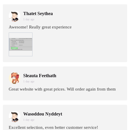
Thatet Seythea
1 day age
Awesome! Really great experience
Sleauta Feethath
1 day age
Great website with great prices. Will order again from them
Wasoddou Nyddeyt
1 day age
Excellent selection, even better customer service!