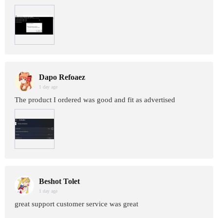
Dapo Refoaez
1 day age
The product I ordered was good and fit as advertised
Beshot Tolet
1 day age
great support customer service was great