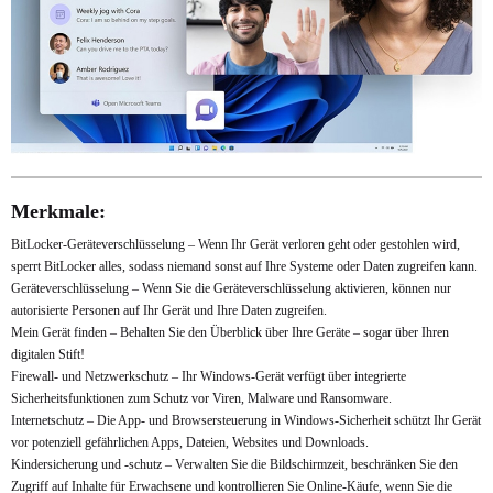
Merkmale:
BitLocker-Geräteverschlüsselung – Wenn Ihr Gerät verloren geht oder gestohlen wird,
sperrt BitLocker alles, sodass niemand sonst auf Ihre Systeme oder Daten zugreifen kann.
Geräteverschlüsselung – Wenn Sie die Geräteverschlüsselung aktivieren, können nur
autorisierte Personen auf Ihr Gerät und Ihre Daten zugreifen.
Mein Gerät finden – Behalten Sie den Überblick über Ihre Geräte – sogar über Ihren
digitalen Stift!
Firewall- und Netzwerkschutz – Ihr Windows-Gerät verfügt über integrierte
Sicherheitsfunktionen zum Schutz vor Viren, Malware und Ransomware.
Internetschutz – Die App- und Browsersteuerung in Windows-Sicherheit schützt Ihr Gerät
vor potenziell gefährlichen Apps, Dateien, Websites und Downloads.
Kindersicherung und -schutz – Verwalten Sie die Bildschirmzeit, beschränken Sie den
Zugriff auf Inhalte für Erwachsene und kontrollieren Sie Online-Käufe, wenn Sie die