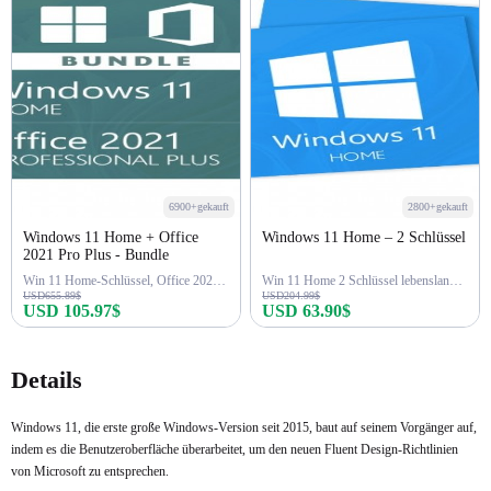
6900+gekauft
2800+gekauft
Windows 11 Home + Office
Windows 11 Home – 2 Schlüssel
2021 Pro Plus - Bundle
Win 11 Home-Schlüssel, Office 2021 Pro-Schlüssel
Win 11 Home 2 Schlüssel lebenslange Aktivierung
USD655.89$
USD204.99$
USD 105.97$
USD 63.90$
Jetzt kaufen
Jetzt kaufen
Details
Windows 11, die erste große Windows-Version seit 2015, baut auf seinem Vorgänger auf,
indem es die Benutzeroberfläche überarbeitet, um den neuen Fluent Design-Richtlinien
von Microsoft zu entsprechen.