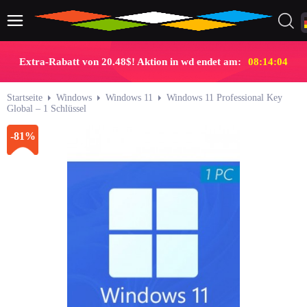
Extra-Rabatt von 20.48$! Aktion in wd endet am:
08:14:03
Startseite
Windows
Windows 11
Windows 11 Professional Key
Global – 1 Schlüssel
-81%