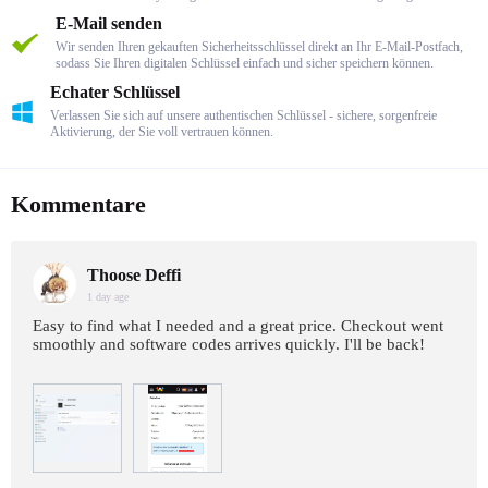
E-Mail senden
Wir senden Ihren gekauften Sicherheitsschlüssel direkt an Ihr E-Mail-Postfach,
sodass Sie Ihren digitalen Schlüssel einfach und sicher speichern können.
Echater Schlüssel
Verlassen Sie sich auf unsere authentischen Schlüssel - sichere, sorgenfreie
Aktivierung, der Sie voll vertrauen können.
Kommentare
Thoose Deffi
1 day age
Easy to find what I needed and a great price. Checkout went
smoothly and software codes arrives quickly. I'll be back!