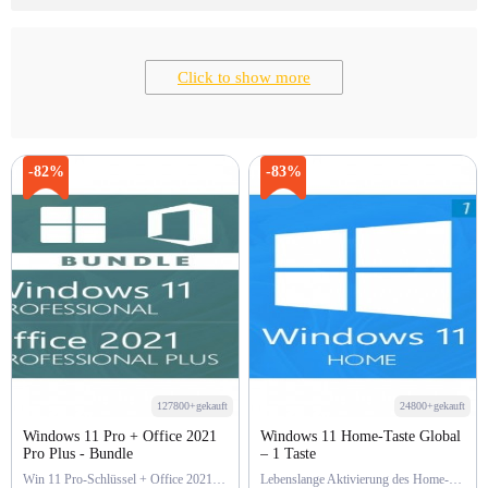
Click to show more
-82%
-83%
127800+gekauft
24800+gekauft
Windows 11 Pro + Office 2021
Windows 11 Home-Taste Global
Pro Plus - Bundle
– 1 Taste
Win 11 Pro-Schlüssel + Office 2021 Pro-Schlüssel
Lebenslange Aktivierung des Home-Schlüssels von Win 11