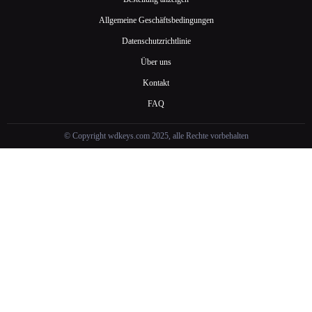
Allgemeine Geschäftsbedingungen
Datenschutzrichtlinie
Über uns
Kontakt
FAQ
© Copyright wdkeys.com 2025, alle Rechte vorbehalten