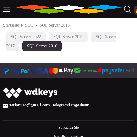
Startseite
SQL
SQL Server 2016
SQL Server 2022
SQL Server 2019
SQL Server
2017
SQL Server 2016
zetianrao@gmail.com
telegram:
langoshsun
So kaufen Sie
Bestellung anzeigen