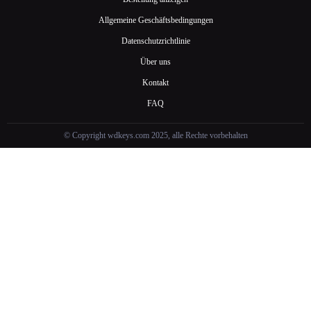
Allgemeine Geschäftsbedingungen
Datenschutzrichtlinie
Über uns
Kontakt
FAQ
© Copyright wdkeys.com 2025, alle Rechte vorbehalten