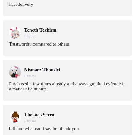
Fast delivery
Teneth Techism
1 day age
Trustworthy compared to others
Nismaez Thouslet
1 day age
Purchased a few times already and always got the key/code in
a matter of a minute.
Thekoas Seero
1 day age
brilliant what can i say but thank you