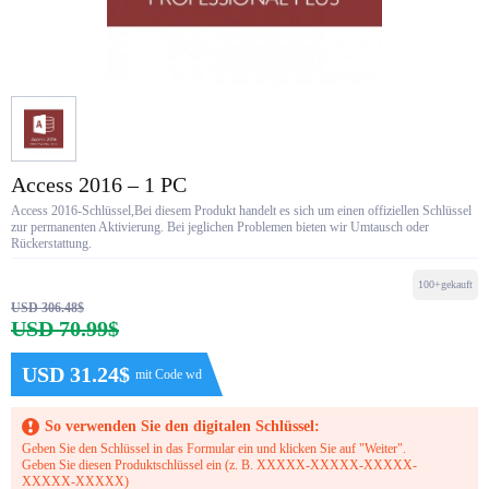
Access 2016 – 1 PC
Access 2016-Schlüssel,Bei diesem Produkt handelt es sich um einen offiziellen Schlüssel
zur permanenten Aktivierung. Bei jeglichen Problemen bieten wir Umtausch oder
Rückerstattung.
100+gekauft
USD 306.48$
USD 70.99$
USD 31.24$
mit Code wd
So verwenden Sie den digitalen Schlüssel:
Geben Sie den Schlüssel in das Formular ein und klicken Sie auf "Weiter".
Geben Sie diesen Produktschlüssel ein (z. B. XXXXX-XXXXX-XXXXX-
XXXXX-XXXXX)