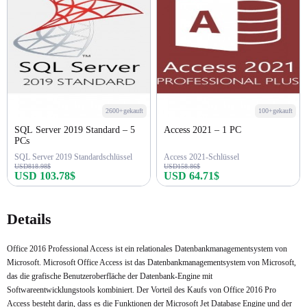
2600+gekauft
100+gekauft
SQL Server 2019 Standard – 5
Access 2021 – 1 PC
PCs
SQL Server 2019 Standardschlüssel
Access 2021-Schlüssel
USD818.98$
USD158.86$
USD 103.78$
USD 64.71$
Jetzt kaufen
Jetzt kaufen
Details
Office 2016 Professional Access ist ein relationales Datenbankmanagementsystem von
Microsoft. Microsoft Office Access ist das Datenbankmanagementsystem von Microsoft,
das die grafische Benutzeroberfläche der Datenbank-Engine mit
Softwareentwicklungstools kombiniert. Der Vorteil des Kaufs von Office 2016 Pro
Access besteht darin, dass es die Funktionen der Microsoft Jet Database Engine und der