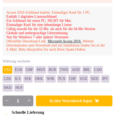
Access 2016-Schlüssel kaufen. Einmaliger Kauf für 1 PC.
Enthält 1 digitalen Lizenzschlüssel.
Ein Schlüssel für einen PC, NICHT für Mac.
Einmaliger Kauf für eine lebenslange Lizenz.
Gültig sowohl für die 32-Bit- als auch für die 64-Bit-Version.
Globale und mehrsprachige Unterstützung.
Nur für Windows 7 oder spätere Versionen.
Offizieller Download-Link:
Microsoft Access 2016.
Weitere
Informationen zum Download und zur Installation finden Sie in der
E-Mail. Bitte überprüfen Sie auch Ihren Spam-Ordner.
Währung wechseln:
USD
EUR
GBP
MXN
RUB
TWD
AUD
BRL
CAD
CZK
ILS
SEK
DKK
NOK
PLN
CHF
SGD
NZD
JPY
HKD
HUF
In den Warenkorb legen
Schnelle Lieferung