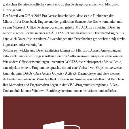
grafischen Benutzeroberfläche vereint und zu den Systemprogrammen von Microsoft
Office gehört.
Der Vorteil von Office 2016 Pro Access besteht darin, dass es die Funktionen der
Microsoft Jet-Datenbank-Engine und der grafischen Benutzeroberfläche kombiniert und
zu den Microsoft Office-Systemprogrammen gehört. MS ACCESS speichert Daten in
seinem eigenen Format in einer auf ACCESS Jet.com basierenden Datenbank-Engine. Es
kann auch Daten (die in anderen Anwendungen und Datenbanken gespeichert sind) direkt
importieren oder verknüpfen.
Softwareentwickler und Datenarchitekten können mit Microsoft Access Anwendungen
entwickeln, mit denen fortgeschrittene Benutzer Softwareanwendungen erstellen können.
Wie andere Office-Anwendungen unterstützt ACCESS die Makrosprache Visual Basic,
eine objektorientierte Programmiersprache, die auf eine Vielzahl von Objekten verweisen
kann, darunter DAOs (Data Access Objects), ActiveX-Datenobjekte und viele weitere
ActiveX-Komponenten. Visuelle Objekte dienen zur Anzeige von Tabellen und Berichten.
Ihre Methoden und Eigenschaften liegen in der VBA-Programmierumgebung. VBA-
Codemodule können Windows-Betriebssystemfunktionen deklarieren und aufrufen.