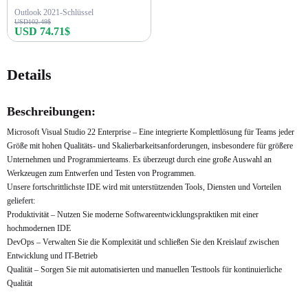
Outlook 2021-Schlüssel
USD102.49$
USD 74.71$
Jetzt kaufen
Details
Beschreibungen:
Microsoft Visual Studio 22 Enterprise – Eine integrierte Komplettlösung für Teams jeder
Größe mit hohen Qualitäts- und Skalierbarkeitsanforderungen, insbesondere für größere
Unternehmen und Programmierteams. Es überzeugt durch eine große Auswahl an
Werkzeugen zum Entwerfen und Testen von Programmen.
Unsere fortschrittlichste IDE wird mit unterstützenden Tools, Diensten und Vorteilen
geliefert:
Produktivität – Nutzen Sie moderne Softwareentwicklungspraktiken mit einer
hochmodernen IDE
DevOps – Verwalten Sie die Komplexität und schließen Sie den Kreislauf zwischen
Entwicklung und IT-Betrieb
Qualität – Sorgen Sie mit automatisierten und manuellen Testtools für kontinuierliche
Qualität