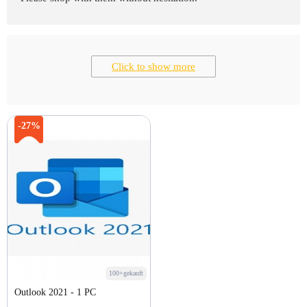
Click to show more
-27%
100+gekauft
Outlook 2021 - 1 PC