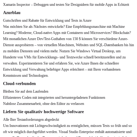
Xamarin Inspector – Debuggen und testen Sie Designideen für mobile Apps in Echtzeit
Azurblau
Gutschriften und Rabatte für Entwicklung und Tests in Azure
Was möchten Sie als Nächstes entwickeln? Eine Empfehlungsmaschine mit Machine
Learning? Moderne, Cloud-native Apps mit Containern und Microservices? Blockchain?
Mit monatlichen Azure Dev/Test-Guthaben von 150 $ können Sie verschiedene Azure-
Dienste ausprobieren – von virtuellen Maschinen, Websites und SQL-Datenbanken bis hin
zu mobilen Diensten und vielem mehr. Nutzen Sie Windows Virtual Desktop, um
Hunderte von VMs für Entwicklungs- und Testzwecke schnell bereitzustellen und zu
verwalten. Experimentieren Sie und erfahren Sie, wie Azure Ihnen die schnellere
Entwicklung und Verwaltung beliebiger Apps erleichtert – mit Ihren vorhandenen
Kenntnissen und Technologien.
Cloud-verbunden
Bleiben Sie auf dem Laufenden
Effizienteres Coden mit integrierten und heruntergeladenen Funktionen
Nahtlose Zusammenarbeit, ohne den Editor zu verlassen
Liefern Sie qualitativ hochwertige Software
Alle Ihre Testanforderungen abgedeckt
Um Innovationen mit Lichtgeschwindigkeit zu ermöglichen, müssen Tests so früh und so
oft wie möglich durchgeführt werden. Visual Studio Enterprise enthält automatisierte und