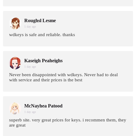
Roughsl Lesme
1 day age
wdkeys is safe and reliable. thanks
Kaseigh Peaheighs
1 day age
Never been disappointed with wdkeys. Never had to deal
with service and their prices is the best
McNayhea Patood
1 day age
superb site. very great prices for keys. i recommen them, they
are great