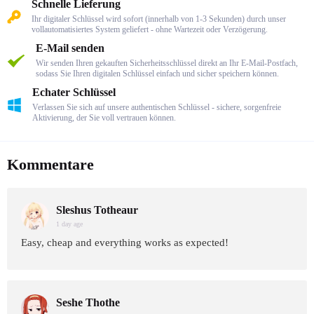
Schnelle Lieferung
Ihr digitaler Schlüssel wird sofort (innerhalb von 1-3 Sekunden) durch unser
vollautomatisiertes System geliefert - ohne Wartezeit oder Verzögerung.
E-Mail senden
Wir senden Ihren gekauften Sicherheitsschlüssel direkt an Ihr E-Mail-Postfach,
sodass Sie Ihren digitalen Schlüssel einfach und sicher speichern können.
Echater Schlüssel
Verlassen Sie sich auf unsere authentischen Schlüssel - sichere, sorgenfreie
Aktivierung, der Sie voll vertrauen können.
Kommentare
Sleshus Totheaur
1 day age
Easy, cheap and everything works as expected!
Seshe Thothe