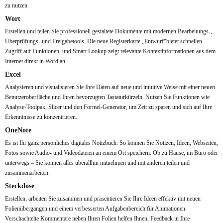
zu nutzen.
Wort
Erstellen und teilen Sie professionell gestaltete Dokumente mit modernen Bearbeitungs-,
Überprüfungs- und Freigabetools. Die neue Registerkarte „Entwurf"bietet schnellen
Zugriff auf Funktionen, und Smart Lookup zeigt relevante Kontextinformationen aus dem
Internet direkt in Word an.
Excel
Analysieren und visualisieren Sie Ihre Daten auf neue und intuitive Weise mit einer neuen
Benutzeroberfläche und Ihren bevorzugten Tastaturkürzeln. Nutzen Sie Funktionen wie
Analyse-Toolpak, Slicer und den Formel-Generator, um Zeit zu sparen und sich auf Ihre
Erkenntnisse zu konzentrieren.
OneNote
Es ist Ihr ganz persönliches digitales Notizbuch. So können Sie Notizen, Ideen, Webseiten,
Fotos sowie Audio- und Videodateien an einem Ort speichern. Ob zu Hause, im Büro oder
unterwegs – Sie können alles überallhin mitnehmen und mit anderen teilen und
zusammenarbeiten.
Steckdose
Erstellen, arbeiten Sie zusammen und präsentieren Sie Ihre Ideen effektiv mit neuen
Folienübergängen und einem verbesserten Aufgabenbereich für Animationen.
Verschachtelte Kommentare neben Ihren Folien helfen Ihnen, Feedback in Ihre