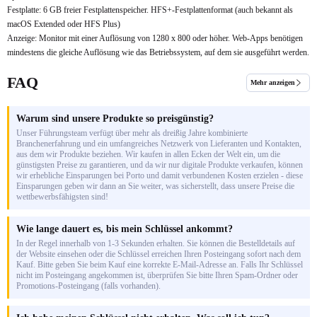
Festplatte: 6 GB freier Festplattenspeicher. HFS+-Festplattenformat (auch bekannt als
macOS Extended oder HFS Plus)
Anzeige: Monitor mit einer Auflösung von 1280 x 800 oder höher. Web-Apps benötigen
mindestens die gleiche Auflösung wie das Betriebssystem, auf dem sie ausgeführt werden.
FAQ
Mehr anzeigen
Warum sind unsere Produkte so preisgünstig?
Unser Führungsteam verfügt über mehr als dreißig Jahre kombinierte
Branchenerfahrung und ein umfangreiches Netzwerk von Lieferanten und Kontakten,
aus dem wir Produkte beziehen. Wir kaufen in allen Ecken der Welt ein, um die
günstigsten Preise zu garantieren, und da wir nur digitale Produkte verkaufen, können
wir erhebliche Einsparungen bei Porto und damit verbundenen Kosten erzielen - diese
Einsparungen geben wir dann an Sie weiter, was sicherstellt, dass unsere Preise die
wettbewerbsfähigsten sind!
Wie lange dauert es, bis mein Schlüssel ankommt?
In der Regel innerhalb von 1-3 Sekunden erhalten. Sie können die Bestelldetails auf
der Website einsehen oder die Schlüssel erreichen Ihren Posteingang sofort nach dem
Kauf. Bitte geben Sie beim Kauf eine korrekte E-Mail-Adresse an. Falls Ihr Schlüssel
nicht im Posteingang angekommen ist, überprüfen Sie bitte Ihren Spam-Ordner oder
Promotions-Posteingang (falls vorhanden).