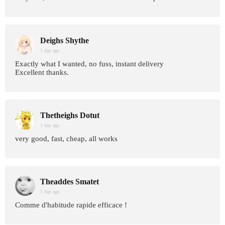
Deighs Shythe
1 day age
Exactly what I wanted, no fuss, instant delivery
Excellent thanks.
Thetheighs Dotut
1 day age
very good, fast, cheap, all works
Theaddes Smatet
1 day age
Comme d'habitude rapide efficace !