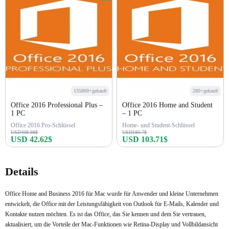
135800+gekauft
280+gekauft
Office 2016 Professional Plus –
Office 2016 Home and Student
1 PC
– ​​1 PC
Office 2016 Pro-Schlüssel
Home- und Student-Schlüssel
USD408.98$
USD180.7$
USD 42.62$
USD 103.71$
Jetzt kaufen
Jetzt kaufen
Details
Office Home and Business 2016 für Mac wurde für Anwender und kleine Unternehmen
entwickelt, die Office mit der Leistungsfähigkeit von Outlook für E-Mails, Kalender und
Kontakte nutzen möchten. Es ist das Office, das Sie kennen und dem Sie vertrauen,
aktualisiert, um die Vorteile der Mac-Funktionen wie Retina-Display und Vollbildansicht