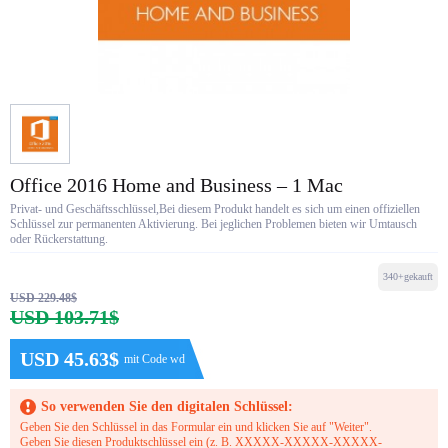
Office 2016 Home and Business – 1 Mac
Privat- und Geschäftsschlüssel,Bei diesem Produkt handelt es sich um einen offiziellen
Schlüssel zur permanenten Aktivierung. Bei jeglichen Problemen bieten wir Umtausch
oder Rückerstattung.
340+gekauft
USD 229.48$
USD 103.71$
USD 45.63$
mit Code wd
So verwenden Sie den digitalen Schlüssel:
Geben Sie den Schlüssel in das Formular ein und klicken Sie auf "Weiter".
Geben Sie diesen Produktschlüssel ein (z. B. XXXXX-XXXXX-XXXXX-