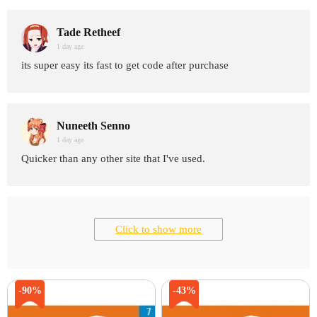
Tade Retheef
1 day age
its super easy its fast to get code after purchase
Nuneeth Senno
1 day age
Quicker than any other site that I've used.
Click to show more
-90%
-43%