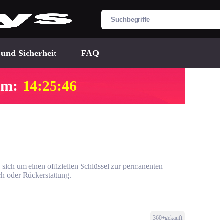
 und Sicherheit
FAQ
am:
14:25:45
C
 sich um einen offiziellen Schlüssel zur permanenten
h oder Rückerstattung.
360+gekauft