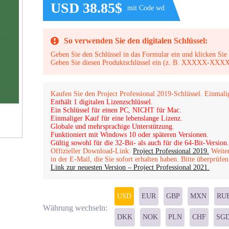
USD 38.85$
mit Code wd
So verwenden Sie den digitalen Schlüssel:
Geben Sie den Schlüssel in das Formular ein und klicken Sie 
Geben Sie diesen Produktschlüssel ein (z. B. XXXX
Kaufen Sie den Project Professional 2019-Schlüssel. Einmali
Enthält 1 digitalen Lizenzschlüssel.
Ein Schlüssel für einen PC, NICHT für Mac.
Einmaliger Kauf für eine lebenslange Lizenz.
Globale und mehrsprachige Unterstützung.
Funktioniert mit Windows 10 oder späteren Versionen.
Gültig sowohl für die 32-Bit- als auch für die 64-Bit-Version.
Offizieller Download-Link:
Project Professional 2019.
Weiter
in der E-Mail, die Sie sofort erhalten haben. Bitte überprüf
Link zur neuesten Version – Project Professional 2021.
USD
EUR
GBP
MXN
RU
Währung wechseln:
DKK
NOK
PLN
CHF
SG