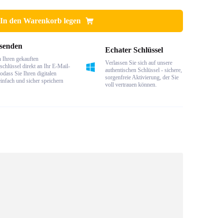
In den Warenkorb legen
 senden
Echater Schlüssel
 Ihren gekauften
Verlassen Sie sich auf unsere
schlüssel direkt an Ihr E-Mail-
authentischen Schlüssel - sichere,
odass Sie Ihren digitalen
sorgenfreie Aktivierung, der Sie
einfach und sicher speichern
voll vertrauen können.