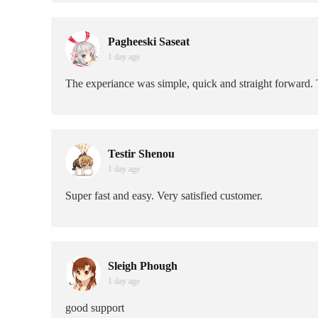
Pagheeski Saseat
1 day age
The experiance was simple, quick and straight forward. T
Testir Shenou
1 day age
Super fast and easy. Very satisfied customer.
Sleigh Phough
1 day age
good support