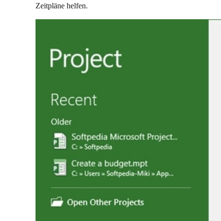
Zeitpläne helfen.