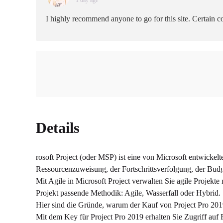
1 day age
I highly recommend anyone to go for this site. Certain co
Details
rosoft Project (oder MSP) ist eine von Microsoft entwicke
Ressourcenzuweisung, der Fortschrittsverfolgung, der Budg
Mit Agile in Microsoft Project verwalten Sie agile Projekte
Projekt passende Methodik: Agile, Wasserfall oder Hybrid.
Hier sind die Gründe, warum der Kauf von Project Pro 2019 
Mit dem Key für Project Pro 2019 erhalten Sie Zugriff auf