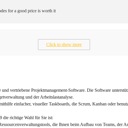
des for a good price is worth it
Click to show more
lte und vertriebene Projektmanagement-Software. Die Software unterstü
etverwaltung und der Arbeitslastanalyse.
 mithilfe einfacher, visueller Taskboards, die Scrum, Kanban oder benut
die richtige Wahl für Sie ist:
 Ressourcenverwaltungstools, die Ihnen beim Aufbau von Teams, der An