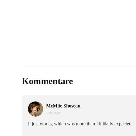
Kommentare
McMite Shoseau
1 day age
It just works, which was more than I initially expected