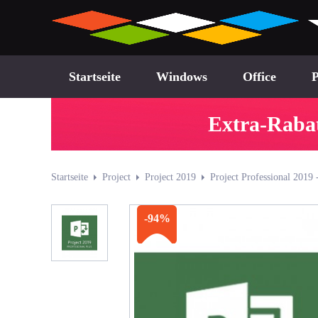
Startseite
Windows
Office
P
Extra-Rabat
Startseite
Project
Project 2019
Project Professional 2019 
-94%