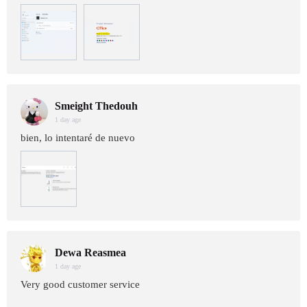
Smeight Thedouh
1 day age
bien, lo intentaré de nuevo
Dewa Reasmea
1 day age
Very good customer service