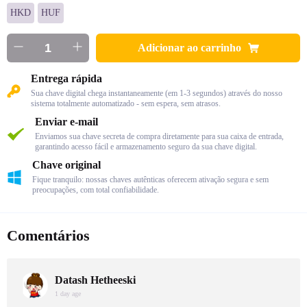
HKD
HUF
Adicionar ao carrinho
Entrega rápida
Sua chave digital chega instantaneamente (em 1-3 segundos) através do nosso
sistema totalmente automatizado - sem espera, sem atrasos.
Enviar e-mail
Enviamos sua chave secreta de compra diretamente para sua caixa de entrada,
garantindo acesso fácil e armazenamento seguro da sua chave digital.
Chave original
Fique tranquilo: nossas chaves autênticas oferecem ativação segura e sem
preocupações, com total confiabilidade.
Comentários
Datash Hetheeski
1 day age