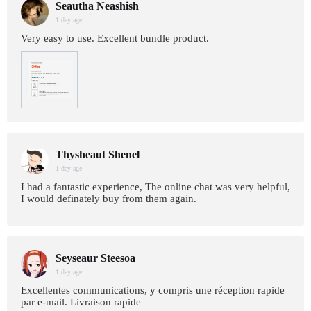
Seautha Neashish
1 day age
Very easy to use. Excellent bundle product.
Thysheaut Shenel
1 day age
I had a fantastic experience, The online chat was very helpful,
I would definately buy from them again.
Seyseaur Steesoa
1 day age
Excellentes communications, y compris une réception rapide
par e-mail. Livraison rapide