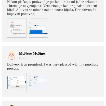
Nakon plaćanja, proizvod je poslan u roku od jedne sekunde
- brzina je nevjerojatna! Verificiran je kao originalan licencni
ključ. Aktivira se odmah nakon unosa ključa. Definitivno ću
kupovati ponovno!
McNese McSino
1 day age
Delivery is as promised. I was very pleased with my purchase
process.