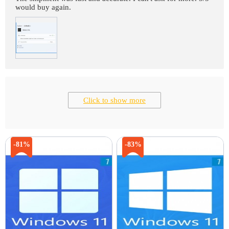
would buy again.
Click to show more
-81%
-83%