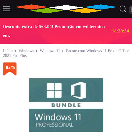
Desconto extra de $63.04! Promoção em wd termina
18:20:34
em:
Início
Windows
Windows 11
Pacote com Windows 11 Pro + Office
2021 Pro Plus
-82%