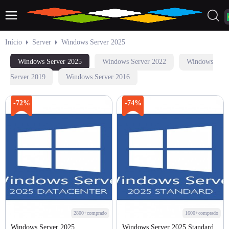
Início
Server
Windows Server 2025
Windows Server 2025
Windows Server 2022
Windows
Server 2019
Windows Server 2016
-72%
-74%
2800+comprado
1600+comprado
Windows Server 2025
Windows Server 2025 Standard