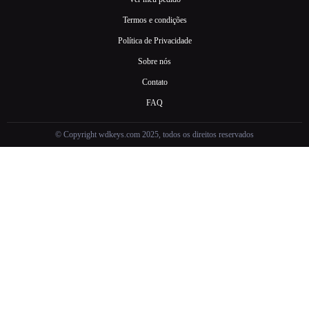
Termos e condições
Política de Privacidade
Sobre nós
Contato
FAQ
© Copyright wdkeys.com 2025, todos os direitos reservados