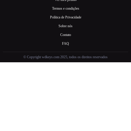
Termos e condições
Política de Privacidade
Sobre nós
Contato
FAQ
© Copyright wdkeys.com 2025, todos os direitos reservados