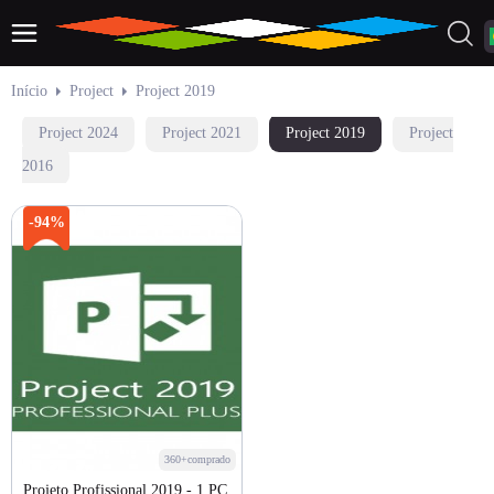
Início
Project
Project 2019
Project 2024
Project 2021
Project 2019
Project
2016
-94%
360+comprado
Projeto Profissional 2019 - 1 PC