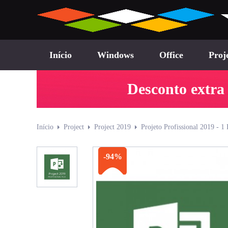
Início
Windows
Office
Proj
Desconto extra
Início
Project
Project 2019
Projeto Profissional 2019 - 1
-94%