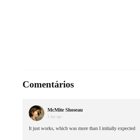
Comentários
McMite Shoseau
1 day age
It just works, which was more than I initially expected