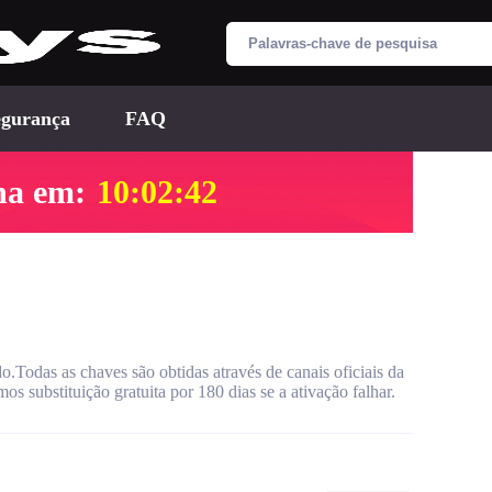
egurança
FAQ
na em:
10:02:41
Todas as chaves são obtidas através de canais oficiais da
os substituição gratuita por 180 dias se a ativação falhar.