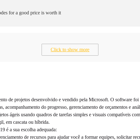
des for a good price is worth it
Click to show more
o de projetos desenvolvido e vendido pela Microsoft. O software foi d
fas, acompanhamento do progresso, gerenciamento de orçamentos e análi
etos ágeis usando quadros de tarefas simples e visuais compatíveis co
l, em cascata ou híbrida.
019 é a sua escolha adequada:
nciamento de recursos para ajudar você a formar equipes, solicitar recu