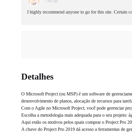
1 day age
I highly recommend anyone to go for this site. Certain co
Detalhes
O Microsoft Project (ou MSP) é um software de gerenciament
desenvolvimento de planos, alocação de recursos para tare
Com o Agile no Microsoft Project, você pode gerenciar proj
Escolha a metodologia mais adequada para o seu projeto: ági
Aqui estão os motivos pelos quais comprar o Project Pro 2
A chave do Project Pro 2019 dá acesso a ferramentas de gere