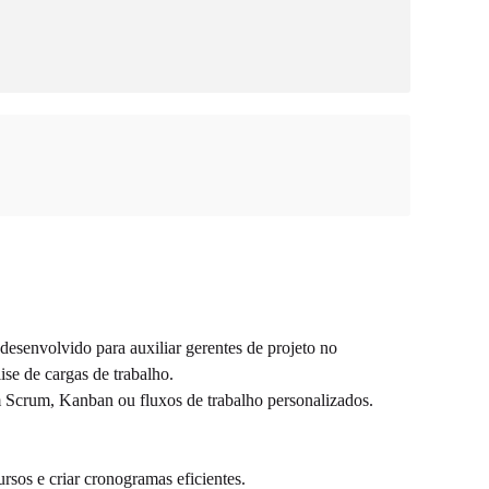
esenvolvido para auxiliar gerentes de projeto no
se de cargas de trabalho.
m Scrum, Kanban ou fluxos de trabalho personalizados.
rsos e criar cronogramas eficientes.