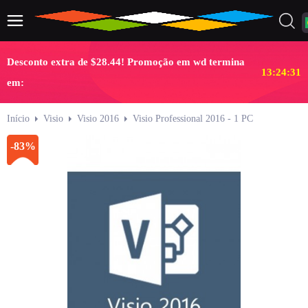
Desconto extra de $28.44! Promoção em wd termina
13:24:31
em:
Início
Visio
Visio 2016
Visio Professional 2016 - 1 PC
-83%