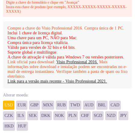
Digite a chave do formulário e clique em "Avançar"
Insira esta chave de produto (por exemplo, XXXXX-XXXXX-XXXXX-XXXXX-
XXXXX)
Compre a chave do Visio Professional 2016. Compra única de 1 PC.
Inclui 1 chave de licença digital.
Uma chave para um PC, NÃO para Mac.
Compra única para licença vitalícia.
Válido para versões de 32 bits e 64 bits.
Suporte global e multilíngue.
A chave de ativação é válida para Windows 7 ou versões posteriores.
Link oficial para download:
Visio Professional 2016.
Mais
informações sobre download e instalação podem ser encontradas no e-
mail de entrega instantânea. Verifique também a pasta de spam ou lixo
eletrônico.
Link para a versão mais recente - Visio Professional 2021.
Alterar moeda:
USD
EUR
GBP
MXN
RUB
TWD
AUD
BRL
CAD
CZK
ILS
SEK
DKK
NOK
PLN
CHF
SGD
NZD
JPY
HKD
HUF