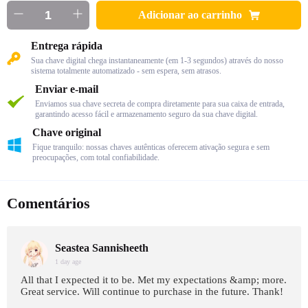
Adicionar ao carrinho
Entrega rápida
Sua chave digital chega instantaneamente (em 1-3 segundos) através do nosso
sistema totalmente automatizado - sem espera, sem atrasos.
Enviar e-mail
Enviamos sua chave secreta de compra diretamente para sua caixa de entrada,
garantindo acesso fácil e armazenamento seguro da sua chave digital.
Chave original
Fique tranquilo: nossas chaves autênticas oferecem ativação segura e sem
preocupações, com total confiabilidade.
Comentários
Seastea Sannisheeth
1 day age
All that I expected it to be. Met my expectations &amp; more.
Great service. Will continue to purchase in the future. Thank!