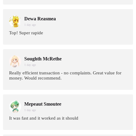
Dewa Reasmea
1 day age
Top! Super rapide
Soughth McRethe
1 day age
Really efficient transaction - no complaints. Great value for
money. Would recommend.
Mepeaut Smoutee
1 day age
It was fast and it worked as it should