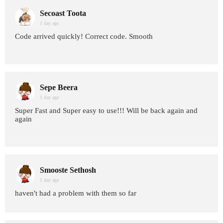
Secoast Toota
1 day age
Code arrived quickly! Correct code. Smooth
Sepe Beera
1 day age
Super Fast and Super easy to use!!! Will be back again and
again
Smooste Sethosh
1 day age
haven't had a problem with them so far