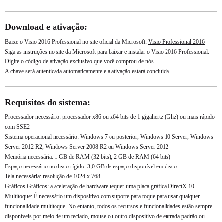
Download e ativação:
Baixe o Visio 2016 Professional no site oficial da Microsoft:
Visio Professional 2016
Siga as instruções no site da Microsoft para baixar e instalar o Visio 2016 Professional.
Digite o código de ativação exclusivo que você comprou de nós.
A chave será autenticada automaticamente e a ativação estará concluída.
Requisitos do sistema:
Processador necessário: processador x86 ou x64 bits de 1 gigahertz (Ghz) ​​ou mais rápido
com SSE2
Sistema operacional necessário: Windows 7 ou posterior, Windows 10 Server, Windows
Server 2012 R2, Windows Server 2008 R2 ou Windows Server 2012
Memória necessária: 1 GB de RAM (32 bits); 2 GB de RAM (64 bits)
Espaço necessário no disco rígido: 3,0 GB de espaço disponível em disco
Tela necessária: resolução de 1024 x 768
Gráficos Gráficos: a aceleração de hardware requer uma placa gráfica DirectX 10.
Multitoque: É necessário um dispositivo com suporte para toque para usar qualquer
funcionalidade multitoque. No entanto, todos os recursos e funcionalidades estão sempre
disponíveis por meio de um teclado, mouse ou outro dispositivo de entrada padrão ou