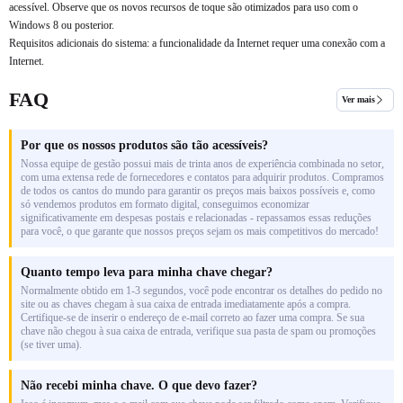
acessível. Observe que os novos recursos de toque são otimizados para uso com o
Windows 8 ou posterior.
Requisitos adicionais do sistema: a funcionalidade da Internet requer uma conexão com a
Internet.
FAQ
Ver mais
Por que os nossos produtos são tão acessíveis?
Nossa equipe de gestão possui mais de trinta anos de experiência combinada no setor,
com uma extensa rede de fornecedores e contatos para adquirir produtos. Compramos
de todos os cantos do mundo para garantir os preços mais baixos possíveis e, como
só vendemos produtos em formato digital, conseguimos economizar
significativamente em despesas postais e relacionadas - repassamos essas reduções
para você, o que garante que nossos preços sejam os mais competitivos do mercado!
Quanto tempo leva para minha chave chegar?
Normalmente obtido em 1-3 segundos, você pode encontrar os detalhes do pedido no
site ou as chaves chegam à sua caixa de entrada imediatamente após a compra.
Certifique-se de inserir o endereço de e-mail correto ao fazer uma compra. Se sua
chave não chegou à sua caixa de entrada, verifique sua pasta de spam ou promoções
(se tiver uma).
Não recebi minha chave. O que devo fazer?