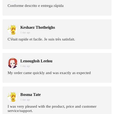
Conforme descrito e entrega rápida
Keshaez Thotheighs
1 day age
C'était rapide et facile. Je suis très satisfait.
Lenoughsh Leelou
1 day age
My order came quickly and was exactly as expected
Bosma Tate
1 day age
I was very pleased with the product, price and customer
service/support.