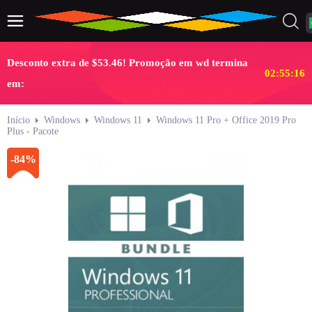
Desconto extra de $53.46! Promoção em wd termina
02:55:15
em:
Início
Windows
Windows 11
Windows 11 Pro + Office 2019 Pro
Plus - Pacote
-84%