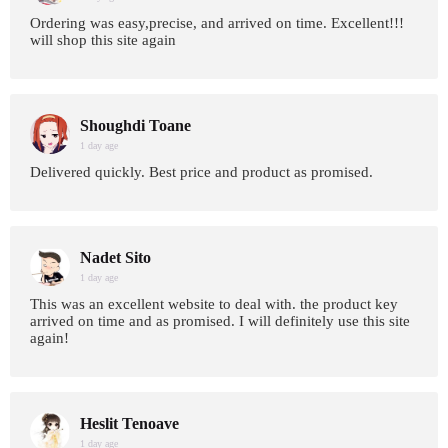
Ordering was easy,precise, and arrived on time. Excellent!!!
will shop this site again
Shoughdi Toane
1 day age
Delivered quickly. Best price and product as promised.
Nadet Sito
1 day age
This was an excellent website to deal with. the product key
arrived on time and as promised. I will definitely use this site
again!
Heslit Tenoave
1 day age