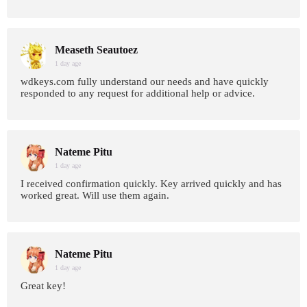
Measeth Seautoez
1 day age
wdkeys.com fully understand our needs and have quickly
responded to any request for additional help or advice.
Nateme Pitu
1 day age
I received confirmation quickly. Key arrived quickly and has
worked great. Will use them again.
Nateme Pitu
1 day age
Great key!