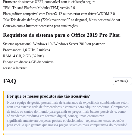
Firmware do sistema: UEFI, compatível com inicialização segura.
TPM: Trusted Platform Module (TPM) versão 2.0.
Placa gráfica: compatível com DirectX 12 ou posterior com driver WDDM 2.0.
Tela: Tela de alta definição (720p) maior que 9" na diagonal, 8 bits por canal de cor.
Conexão com a Internet: necessária para atualizações.
Requisitos do sistema para o Office 2019 Pro Plus:
Sistema operacional: Windows 10 / Windows Server 2019 ou posterior
Processador: 1,6 GHz, 2 núcleos
RAM: 4 GB, 2 GB (32 bits)
Espaço em disco: 4 GB disponíveis
acesso à Internet
FAQ
Ver mais
Por que os nossos produtos são tão acessíveis?
Nossa equipe de gestão possui mais de trinta anos de experiência combinada no setor,
com uma extensa rede de fornecedores e contatos para adquirir produtos. Compramos
de todos os cantos do mundo para garantir os preços mais baixos possíveis e, como
só vendemos produtos em formato digital, conseguimos economizar
significativamente em despesas postais e relacionadas - repassamos essas reduções
para você, o que garante que nossos preços sejam os mais competitivos do mercado!