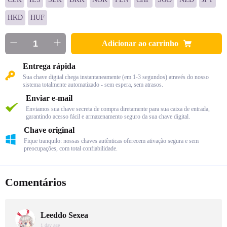
HKD
HUF
Adicionar ao carrinho
Entrega rápida
Sua chave digital chega instantaneamente (em 1-3 segundos) através do nosso
sistema totalmente automatizado - sem espera, sem atrasos.
Enviar e-mail
Enviamos sua chave secreta de compra diretamente para sua caixa de entrada,
garantindo acesso fácil e armazenamento seguro da sua chave digital.
Chave original
Fique tranquilo: nossas chaves autênticas oferecem ativação segura e sem
preocupações, com total confiabilidade.
Comentários
Leeddo Sexea
1 day age