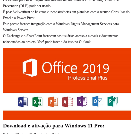
Prevention (DLP) pode ser usado.
É possível verificar se há erros e inconsistências em planilhas com o recurso Consultar do
Excel e o Power Pivot.
Este pacote fornece integração com o Windows Rights Management Services para
Windows Servers.
O Exchange e o SharePoint fornecem aos usuários acesso a e-mails e documentos
relacionados ao projeto. Você pode fazer tudo isso no Outlook.
Download e ativação para Windows 11 Pro: