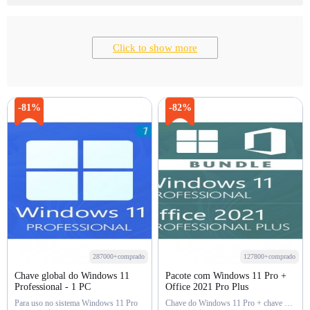
Click to show more
-81%
-82%
287000+comprado
127800+comprado
Chave global do Windows 11
Pacote com Windows 11 Pro +
Professional - 1 PC
Office 2021 Pro Plus
Para uso no sistema Windows 11 Pro
Chave do Windows 11 Pro + chave do Office 2021 Pro