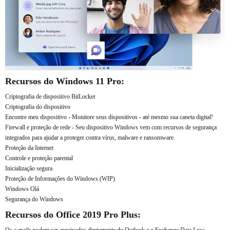
Recursos do Windows 11 Pro:
Criptografia de dispositivo BitLocker
Criptografia do dispositivo
Encontre meu dispositivo - Monitore seus dispositivos - até mesmo sua caneta digital!
Firewall e proteção de rede - Seu dispositivo Windows vem com recursos de segurança
integrados para ajudar a proteger contra vírus, malware e ransomware.
Proteção da Internet
Controle e proteção parental
Inicialização segura
Proteção de Informações do Windows (WIP)
Windows Olá
Segurança do Windows
Recursos do Office 2019 Pro Plus:
Os e-mails podem ser arquivados diretamente do Outlook e o Exchange Data Loss