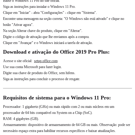
Baixe o Windows 11 Pro do site oficial.
Siga as instruções para instalar o Windows 11 Pro.
Clique em "Iniciar" - abra "Configurações" - clique em "Sistema".
Encontre uma mensagem na seção correta: "O Windows não está ativado" e clique no
botão "Ativar agora".
Na seção Alterar chave do produto, clique em "Alterar".
Digite o código de ativação que lhe enviamos após a compra.
Clique em "Avançar" e o Windows iniciará a tarefa de ativação.
Download e ativação do Office 2019 Pro Plus:
Acesse o site oficial:
setup.office.com
Use sua conta Microsoft para fazer login.
Digite sua chave de produto do Office, sem hifens.
Siga as instruções para concluir o processo de resgate.
Requisitos de sistema para o Windows 11 Pro:
Processador: 1 gigahertz (GHz) ou mais rápido com 2 ou mais núcleos em um
processador de 64 bits compatível ou System on a Chip (SoC).
RAM: 4 gigabytes (GB).
Armazenamento: dispositivo de armazenamento de 64 GB ou mais. Observação: pode ser
necessário espaço extra para habilitar recursos específicos e baixar atualizações.