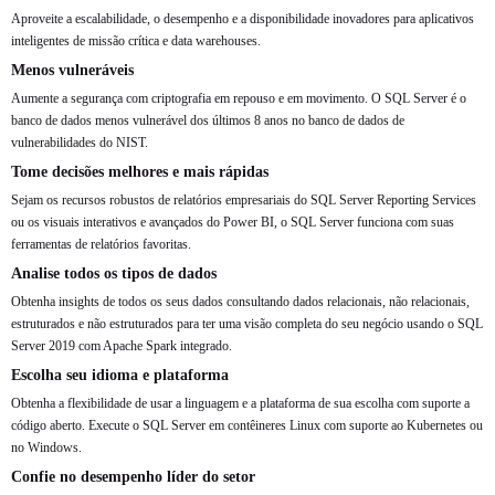
Aproveite a escalabilidade, o desempenho e a disponibilidade inovadores para aplicativos
inteligentes de missão crítica e data warehouses.
Menos vulneráveis
Aumente a segurança com criptografia em repouso e em movimento. O SQL Server é o
banco de dados menos vulnerável dos últimos 8 anos no banco de dados de
vulnerabilidades do NIST.
Tome decisões melhores e mais rápidas
Sejam os recursos robustos de relatórios empresariais do SQL Server Reporting Services
ou os visuais interativos e avançados do Power BI, o SQL Server funciona com suas
ferramentas de relatórios favoritas.
Analise todos os tipos de dados
Obtenha insights de todos os seus dados consultando dados relacionais, não relacionais,
estruturados e não estruturados para ter uma visão completa do seu negócio usando o SQL
Server 2019 com Apache Spark integrado.
Escolha seu idioma e plataforma
Obtenha a flexibilidade de usar a linguagem e a plataforma de sua escolha com suporte a
código aberto. Execute o SQL Server em contêineres Linux com suporte ao Kubernetes ou
no Windows.
Confie no desempenho líder do setor