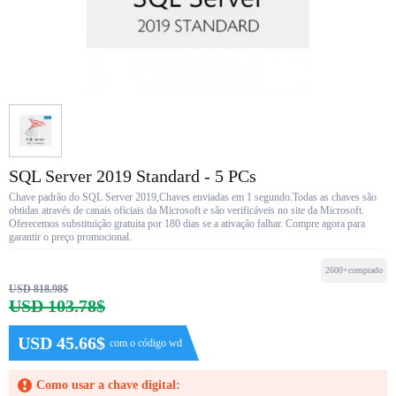
SQL Server 2019 Standard - 5 PCs
Chave padrão do SQL Server 2019,Chaves enviadas em 1 segundo.Todas as chaves são
obtidas através de canais oficiais da Microsoft e são verificáveis no site da Microsoft.
Oferecemos substituição gratuita por 180 dias se a ativação falhar. Compre agora para
garantir o preço promocional.
2600+comprado
USD 818.98$
USD 103.78$
USD 45.66$
com o código wd
Como usar a chave digital: