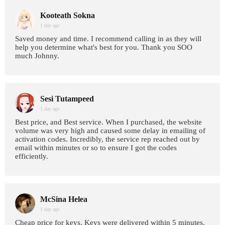
Kooteath Sokna
1 day age
Saved money and time. I recommend calling in as they will
help you determine what's best for you. Thank you SOO
much Johnny.
Sesi Tutampeed
1 day age
Best price, and Best service. When I purchased, the website
volume was very high and caused some delay in emailing of
activation codes. Incredibly, the service rep reached out by
email within minutes or so to ensure I got the codes
efficiently.
McSina Helea
1 day age
Cheap price for keys. Keys were delivered within 5 minutes.