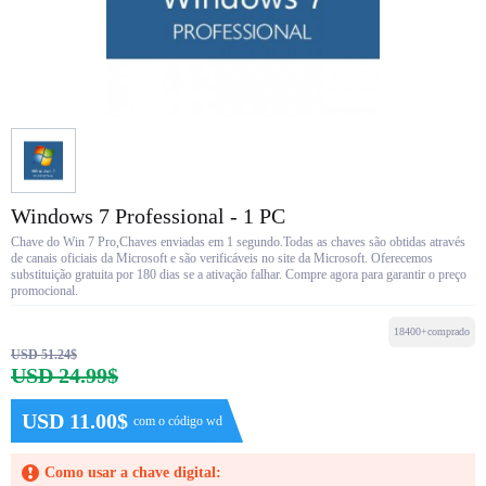
Windows 7 Professional - 1 PC
Chave do Win 7 Pro,Chaves enviadas em 1 segundo.Todas as chaves são obtidas através
de canais oficiais da Microsoft e são verificáveis no site da Microsoft. Oferecemos
substituição gratuita por 180 dias se a ativação falhar. Compre agora para garantir o preço
promocional.
18400+comprado
USD 51.24$
USD 24.99$
USD 11.00$
com o código wd
Como usar a chave digital: