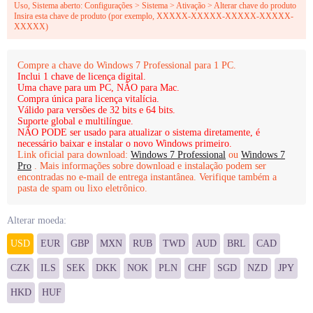
Uso, Sistema aberto: Configurações > Sistema > Ativação > Alterar chave do produto
Insira esta chave de produto (por exemplo, XXXXX-XXXXX-XXXXX-XXXXX-
XXXXX)
Compre a chave do Windows 7 Professional para 1 PC.
Inclui 1 chave de licença digital.
Uma chave para um PC, NÃO para Mac.
Compra única para licença vitalícia.
Válido para versões de 32 bits e 64 bits.
Suporte global e multilíngue.
NÃO PODE ser usado para atualizar o sistema diretamente, é
necessário baixar e instalar o novo Windows primeiro.
Link oficial para download:
Windows 7 Professional
ou
Windows 7
Pro
. Mais informações sobre download e instalação podem ser
encontradas no e-mail de entrega instantânea. Verifique também a
pasta de spam ou lixo eletrônico.
Alterar moeda:
USD
EUR
GBP
MXN
RUB
TWD
AUD
BRL
CAD
CZK
ILS
SEK
DKK
NOK
PLN
CHF
SGD
NZD
JPY
HKD
HUF