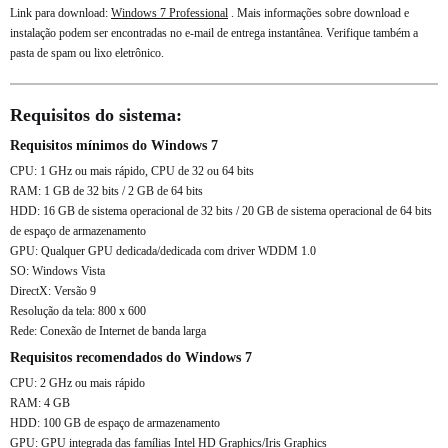
Link para download:
Windows 7 Professional
. Mais informações sobre download e
instalação podem ser encontradas no e-mail de entrega instantânea. Verifique também a
pasta de spam ou lixo eletrônico.
Requisitos do sistema:
Requisitos mínimos do Windows 7
CPU: 1 GHz ou mais rápido, CPU de 32 ou 64 bits
RAM: 1 GB de 32 bits / 2 GB de 64 bits
HDD: 16 GB de sistema operacional de 32 bits / 20 GB de sistema operacional de 64 bits
de espaço de armazenamento
GPU: Qualquer GPU dedicada/dedicada com driver WDDM 1.0
SO: Windows Vista
DirectX: Versão 9
Resolução da tela: 800 x 600
Rede: Conexão de Internet de banda larga
Requisitos recomendados do Windows 7
CPU: 2 GHz ou mais rápido
RAM: 4 GB
HDD: 100 GB de espaço de armazenamento
GPU: GPU integrada das famílias Intel HD Graphics/Iris Graphics