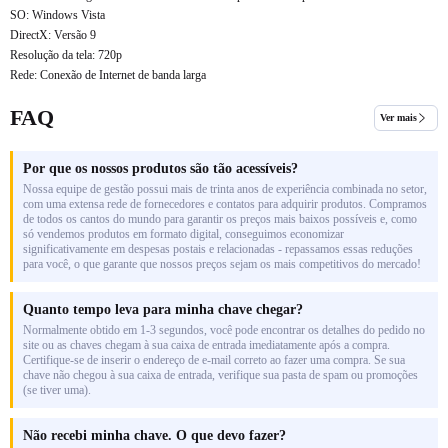
SO: Windows Vista
DirectX: Versão 9
Resolução da tela: 720p
Rede: Conexão de Internet de banda larga
FAQ
Ver mais
Por que os nossos produtos são tão acessíveis?
Nossa equipe de gestão possui mais de trinta anos de experiência combinada no setor,
com uma extensa rede de fornecedores e contatos para adquirir produtos. Compramos
de todos os cantos do mundo para garantir os preços mais baixos possíveis e, como
só vendemos produtos em formato digital, conseguimos economizar
significativamente em despesas postais e relacionadas - repassamos essas reduções
para você, o que garante que nossos preços sejam os mais competitivos do mercado!
Quanto tempo leva para minha chave chegar?
Normalmente obtido em 1-3 segundos, você pode encontrar os detalhes do pedido no
site ou as chaves chegam à sua caixa de entrada imediatamente após a compra.
Certifique-se de inserir o endereço de e-mail correto ao fazer uma compra. Se sua
chave não chegou à sua caixa de entrada, verifique sua pasta de spam ou promoções
(se tiver uma).
Não recebi minha chave. O que devo fazer?