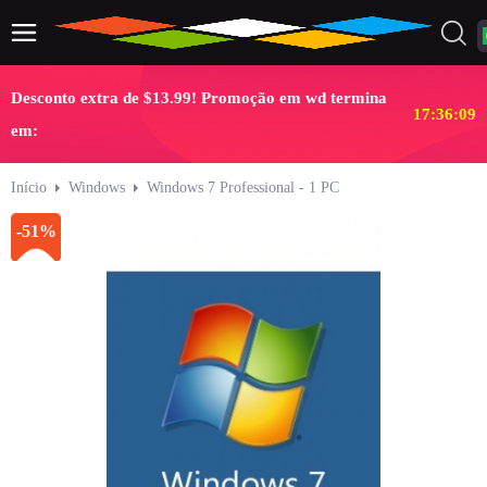
Desconto extra de $13.99! Promoção em wd termina
17:36:08
em:
Início
Windows
Windows 7 Professional - 1 PC
-51%