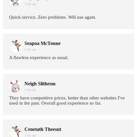
1 day age
Quick service. Zero problems. Will use again.
Seapoa McToune
1 day age
A flawless experience as usual.
Neigh Slithesm
1 day age
They have competitive prices, better than other websites I've
used in the past. Overall good experience so far.
Cenetath Theesut
1 day age