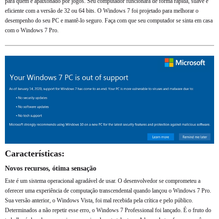
para quem é apaixonado por jogos. Seu computador funcionará de forma rápida, suave e
eficiente com a versão de 32 ou 64 bits. O Windows 7 foi projetado para melhorar o
desempenho do seu PC e mantê-lo seguro. Faça com que seu computador se sinta em casa
com o Windows 7 Pro.
Características:
Novos recursos, ótima sensação
Este é um sistema operacional agradável de usar. O desenvolvedor se comprometeu a
oferecer uma experiência de computação transcendental quando lançou o Windows 7 Pro.
Sua versão anterior, o Windows Vista, foi mal recebida pela crítica e pelo público.
Determinados a não repetir esse erro, o Windows 7 Professional foi lançado. É o fruto do