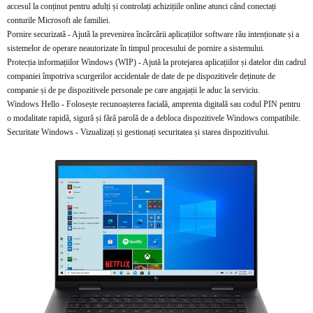
accesul la conținut pentru adulți și controlați achizițiile online atunci când conectați
conturile Microsoft ale familiei.
Pornire securizată - Ajută la prevenirea încărcării aplicațiilor software rău intenționate și a
sistemelor de operare neautorizate în timpul procesului de pornire a sistemului.
Protecția informațiilor Windows (WIP) - Ajută la protejarea aplicațiilor și datelor din cadrul
companiei împotriva scurgerilor accidentale de date de pe dispozitivele deținute de
companie și de pe dispozitivele personale pe care angajații le aduc la serviciu.
Windows Hello - Folosește recunoașterea facială, amprenta digitală sau codul PIN pentru
o modalitate rapidă, sigură și fără parolă de a debloca dispozitivele Windows compatibile.
Securitate Windows - Vizualizați și gestionați securitatea și starea dispozitivului.