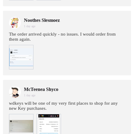
Noothes Slesmoez
1 day age
The order arrived quickly - no issues. I would order from
them again.
McTeenea Shyco
1 day age
wdkeys will be one of my very first places to shop for any
new Key purchases.