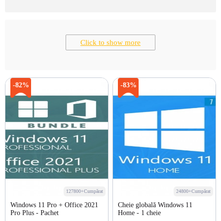
Click to show more
-82%
-83%
127800+Cumpărat
24800+Cumpărat
Windows 11 Pro + Office 2021
Cheie globală Windows 11
Pro Plus - Pachet
Home - 1 cheie