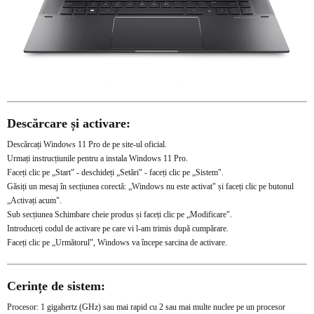
Descărcare și activare:
Descărcați Windows 11 Pro de pe site-ul oficial.
Urmați instrucțiunile pentru a instala Windows 11 Pro.
Faceți clic pe „Start" - deschideți „Setări" - faceți clic pe „Sistem".
Găsiți un mesaj în secțiunea corectă: „Windows nu este activat" și faceți clic pe butonul
„Activați acum".
Sub secțiunea Schimbare cheie produs și faceți clic pe „Modificare".
Introduceți codul de activare pe care vi l-am trimis după cumpărare.
Faceți clic pe „Următorul", Windows va începe sarcina de activare.
Cerințe de sistem:
Procesor: 1 gigahertz (GHz) sau mai rapid cu 2 sau mai multe nuclee pe un procesor