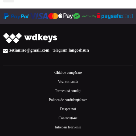
zetianrao@gmail.com
telegram:
langoshsun
Ghid de cumpărare
Vezi comanda
Termeni și condiții
Politica de confidențialitate
Despre noi
Contactați-ne
Întrebări frecvente