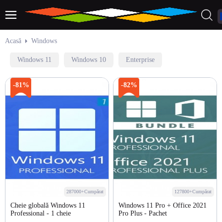
Acasă
Windows
Windows 11
Windows 10
Enterprise
-81%
-82%
287000+Cumpărat
127800+Cumpărat
Cheie globală Windows 11
Windows 11 Pro + Office 2021
Professional - 1 cheie
Pro Plus - Pachet