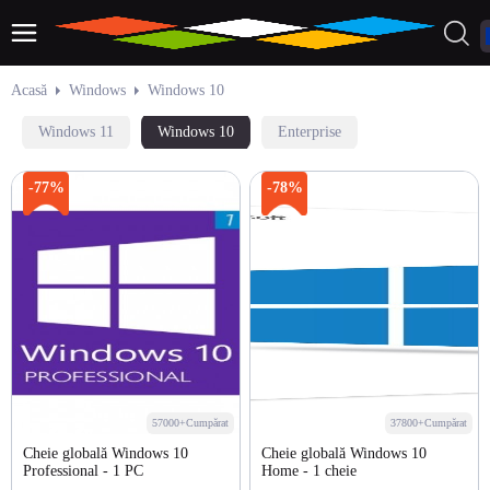
Acasă
Windows
Windows 10
Windows 11
Windows 10
Enterprise
-77%
-78%
57000+Cumpărat
37800+Cumpărat
Cheie globală Windows 10
Cheie globală Windows 10
Professional - 1 PC
Home - 1 cheie