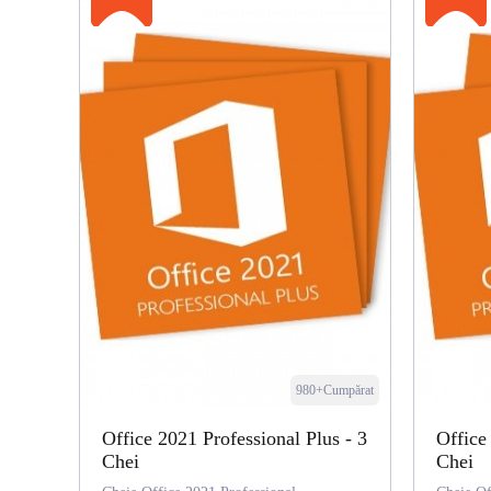
980+Cumpărat
Office 2021 Professional Plus - 3
Office
Chei
Chei