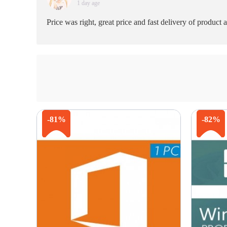
1 day age
Price was right, great price and fast delivery of product 
-81%
-82%