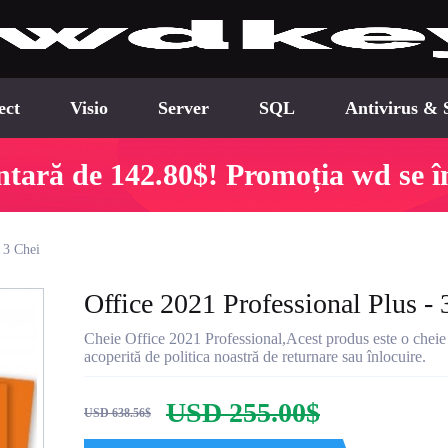
ect
Visio
Server
SQL
Antivirus & 
tară de 142.80$! Promoția wd se în
 3 Chei
Office 2021 Professional Plus - 
Cheie Office 2021 Professional,Acest produs este o cheie 
acoperită de politica noastră de returnare sau înlocuire.
USD 255.00$
USD 638.56$