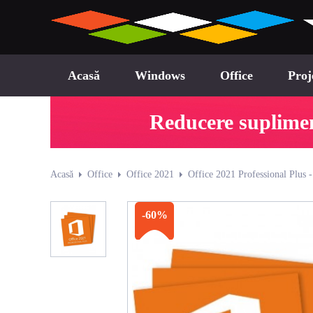
Acasă
Windows
Office
Proj
Reducere suplimen
Acasă
Office
Office 2021
Office 2021 Professional Plus -
-60%