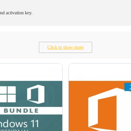
and activation key.
Click to show more