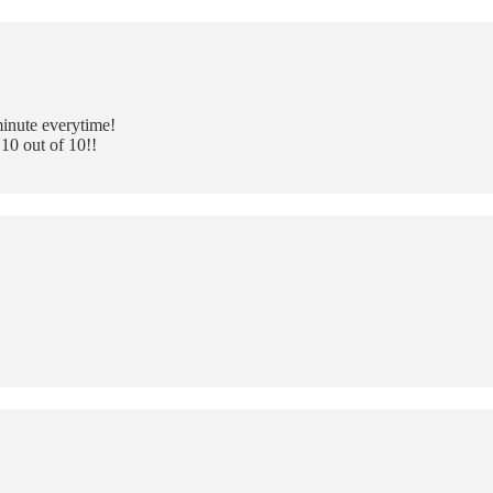
minute everytime!
 10 out of 10!!