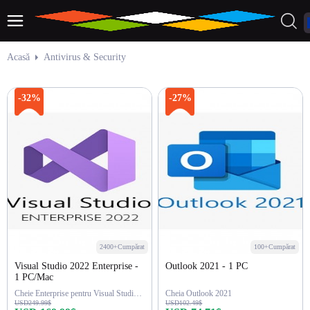
Acasă
Antivirus & Security
-32%
-27%
2400+Cumpărat
100+Cumpărat
Visual Studio 2022 Enterprise -
Outlook 2021 - 1 PC
1 PC/Mac
Cheie Enterprise pentru Visual Studio 2022
Cheia Outlook 2021
USD249.99$
USD102.49$