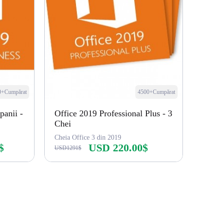
0+Cumpărat
4500+Cumpărat
panii -
Office 2019 Professional Plus - 3
Chei
Cheia Office 3 din 2019
$
USD 220.00$
USD1291$
Cumpără acum