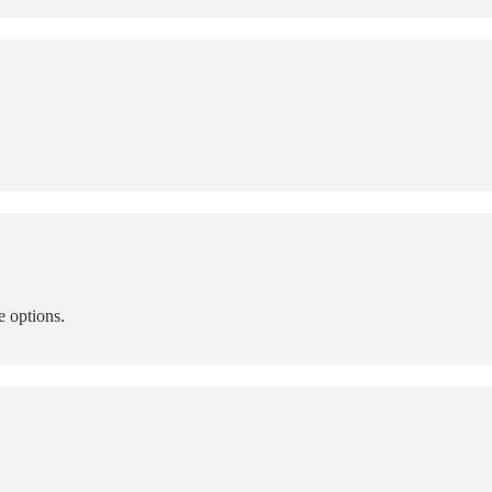
e options.