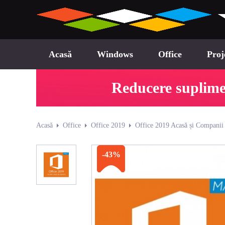
Acasă
Windows
Office
Proj
Reducere suplimen
Acasă
Office
Office 2019
Office 2019 Acasă și Companii
-43%