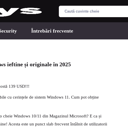
Security
Întrebări frecvente
 ieftine și originale în 2025
costă 139 USD!!!
ibile cu cerințele de sistem Windows 11. Cum pot obține
ru o cheie Windows 10/11 din Magazinul Microsoft? E ca și
e! Acesta este un punct slab frecvent întâlnit de utilizatorii