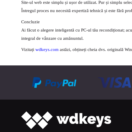
Site-ul web este simplu și ușor de utilizat. Pur și simplu se
Întregul proces nu necesită expertiză tehnică și este fără pr
Concluzie
Ai făcut o alegere inteligentă cu PC-ul tău recondiționat; acu
integral de vânzare cu amănuntul.
Vizitați
wdkeys.com
astăzi, obțineți cheia dvs. originală Win