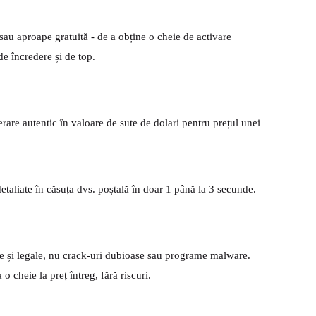
 sau aproape gratuită - de a obține o cheie de activare
e încredere și de top.
rare autentic în valoare de sute de dolari pentru prețul unei
etaliate în căsuța dvs. poștală în doar 1 până la 3 secunde.
e și legale, nu crack-uri dubioase sau programe malware.
 o cheie la preț întreg, fără riscuri.