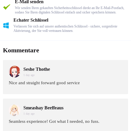
E-Mail senden
Wir senden Ihren gekauften Sicherheitsschlüssel direkt an Ihr E-Mail-Postfach,
sodass Sie Ihren digitalen Schlüssel einfach und sicher speichern können.
Echater Schlüssel
Verlassen Sie sich auf unsere authentischen Schlüssel - sichere, sorgenfreie
Aktivierung, der Sie voll vertrauen können.
Kommentare
Seshe Thothe
1 day age
Nice and straight forward good service
Smeashay Beeffeaus
1 day age
Seamless experience! Got what I needed, no fuss.