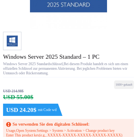
Windows Server 2025 Standard – 1 PC
Windows Server 2025 Standardschlüssel,Bei diesem Produkt handelt es sich um einen
offiziellen Schlüssel zur permanenten Aktivierung. Bei jeglichen Problemen bieten wir
Umtausch oder Rückerstattung.
1600+gekauft
USD 214.98$
USD 55.00$
USD 24.20$
mit Code wd
So verwenden Sie den digitalen Schlüssel:
Usage,Open System:Settings > System > Activation > Change product key
Enter This product key(e.g., XXXXX-XXXXX-XXXXX-XXXXX-XXXXX)