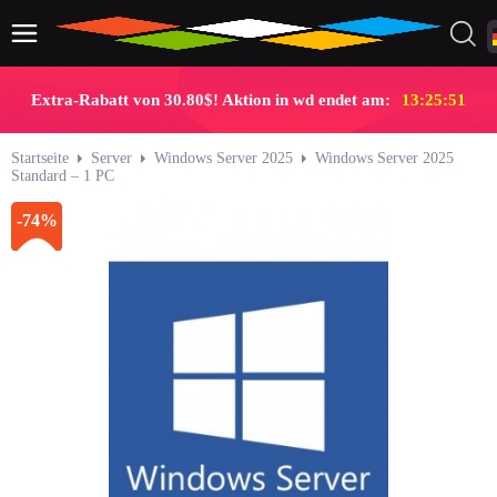
Extra-Rabatt von 30.80$! Aktion in wd endet am:
13:25:50
Startseite
Server
Windows Server 2025
Windows Server 2025
Standard – 1 PC
-74%