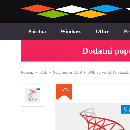
Početna
Windows
Office
Pr
Dodatni popu
Početna
SQL
SQL Server 2019
SQL Server 2019 Standard
-87%