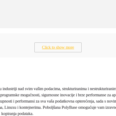
Click to show more
 industriji nad svim vašim podacima, strukturiranima i nestrukturirani
programske mogućnosti, sigurnosne inovacije i brze performanse za apli
tupnosti i performansi za sva vaša podatkovna opterećenja, sada s nov
, Linuxu i kontejnerima. Poboljšana PolyBase omogućuje vam izravno
 kopiranja podataka.