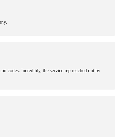
nny.
on codes. Incredibly, the service rep reached out by