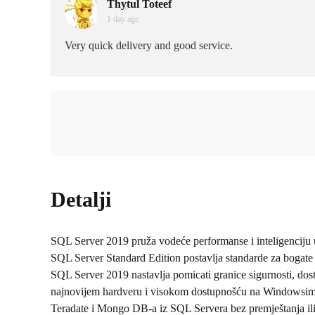
Thytul Toteef
1 day age
Very quick delivery and good service.
Detalji
SQL Server 2019 pruža vodeće performanse i inteligenciju u
SQL Server Standard Edition postavlja standarde za bogate 
SQL Server 2019 nastavlja pomicati granice sigurnosti, dos
najnovijem hardveru i visokom dostupnošću na Windowsima
Teradate i Mongo DB-a iz SQL Servera bez premještanja ili