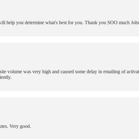
will help you determine what's best for you. Thank you SOO much Joh
site volume was very high and caused some delay in emailing of activati
iently.
utes. Very good.