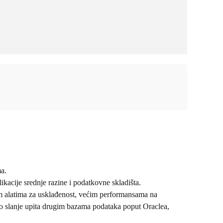
ma.
kacije srednje razine i podatkovne skladišta.
im alatima za usklađenost, većim performansama na
 slanje upita drugim bazama podataka poput Oraclea,