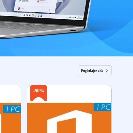
Pogledajte više
-90%