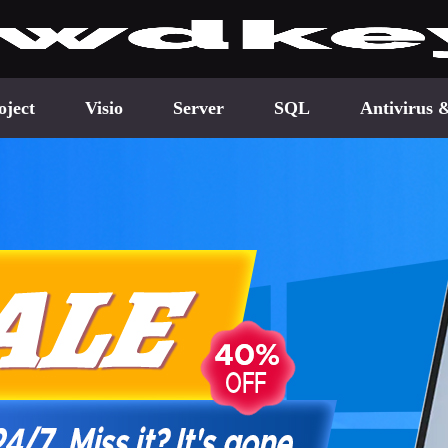
oject
Visio
Server
SQL
Antivirus 