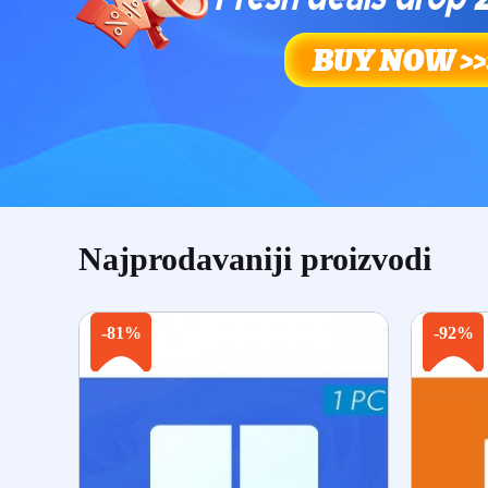
Najprodavaniji proizvodi
-81%
-92%