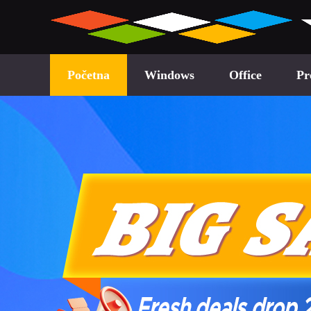
Početna
Windows
Office
Pr