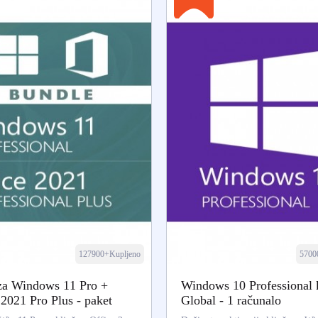
127900+Kupljeno
5700
za Windows 11 Pro +
Windows 10 Professional 
 2021 Pro Plus - paket
Global - 1 računalo