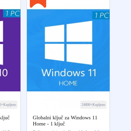
0+Kupljeno
24800+Kupljeno
ključ
Globalni ključ za Windows 11
Home - 1 ključ