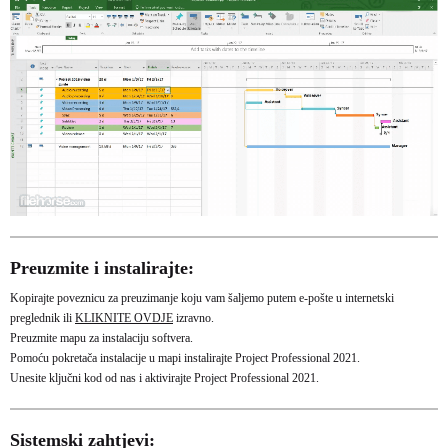
Preuzmite i instalirajte:
Kopirajte poveznicu za preuzimanje koju vam šaljemo putem e-pošte u internetski
preglednik ili
KLIKNITE OVDJE
izravno.
Preuzmite mapu za instalaciju softvera.
Pomoću pokretača instalacije u mapi instalirajte Project Professional 2021.
Unesite ključni kod od nas i aktivirajte Project Professional 2021.
Sistemski zahtjevi: