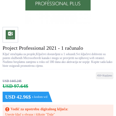
Project Professional 2021 - 1 računalo
Ključ stručnjaka za projekt,Ključevi dostavljeni u 1 sekundi.Svi ključevi dobiveni su
putem službenih Microsoftovih kanala i mogu se provjeriti na njihovoj web stranici.
Nudimo besplatnu zamjenu u roku od 180 dana ako aktivacija ne uspije. Kupite sada kako
biste osigurali promotivnu cijenu.
450+Kupljeno
USD 1445.24$
USD 97.64$
USD 42.96$
s kodom wd
Vodič za upotrebu digitalnog ključa:
Unesite ključ u obrazac i kliknite "Dalje"