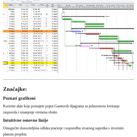
Značajke:
Poznati grafikoni
Koristite alate koje poznajete poput Ganttovih dijagrama za jednostavno kreiranje
rasporeda i smanjenje vremena obuke.
Intuitivne osnovne linije
Omogućite donositeljima odluka praćenje i usporedbu stvarnog napretka s izvornim
planom projekta.