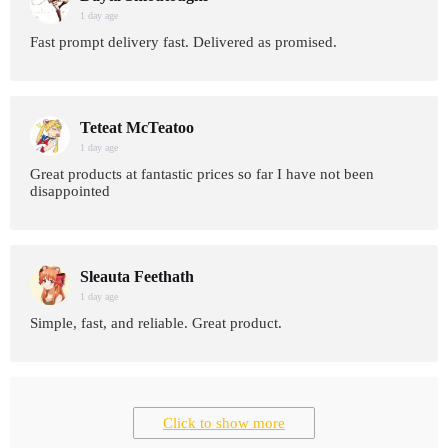
1 day age
Fast prompt delivery fast. Delivered as promised.
Teteat McTeatoo
1 day age
Great products at fantastic prices so far I have not been
disappointed
Sleauta Feethath
1 day age
Simple, fast, and reliable. Great product.
Click to show more