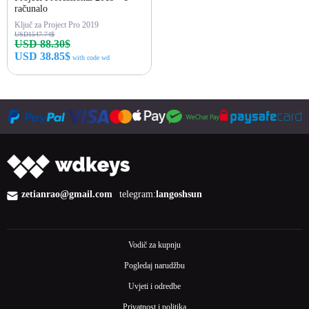
računalo
Ključ za Project Pro 2019
USD1547.74$
USD 88.30$
USD 38.85$
with code wd
Kupi odmah
zetianrao@gmail.com
telegram:
langoshsun
Vodič za kupnju
Pogledaj narudžbu
Uvjeti i odredbe
Privatnost i politika