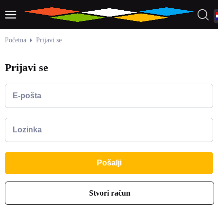
Početna
Prijavi se
Prijavi se
Stvori račun