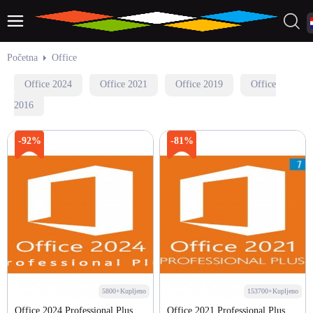
Početna
Office
Office 2024
Office 2021
Office 2019
Office
2016
-92%
-81%
5800+Kupljeno
153700+Kupljeno
Office 2024 Professional Plus
Office 2021 Professional Plus