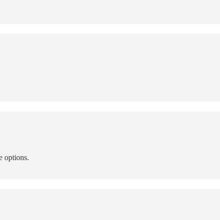
e options.