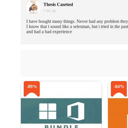
Thesis Casetosl
1 day age
I have bought many things. Never had any problem they 
I know that i sound like a selesman, but i tried in the pa
and had a bad experience
-89%
-84%