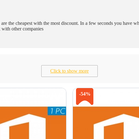
are the cheapest with the most discount. In a few seconds you have w
st with other companies
Click to show more
-54%