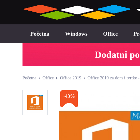
Početna
Windows
Office
Pr
Dodatni po
Početna
Office
Office 2019
Office 2019 za dom i tvrtke 
-43%