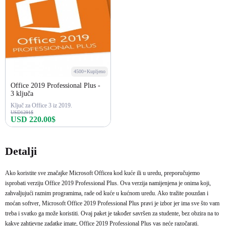
4500+Kupljeno
Office 2019 Professional Plus -
3 ključa
Ključ za Office 3 iz 2019.
USD1291$
USD 220.00$
Kupi odmah
Detalji
Ako koristite sve značajke Microsoft Officea kod kuće ili u uredu, preporučujemo
isprobati verziju Office 2019 Professional Plus. Ova verzija namijenjena je onima koji,
zahvaljujući raznim programima, rade od kuće u kućnom uredu. Ako tražite pouzdan i
moćan softver, Microsoft Office 2019 Professional Plus pravi je izbor jer ima sve što vam
treba i svatko ga može koristiti. Ovaj paket je također savršen za studente, bez obzira na to
kakve zahtjevne zadatke imate, Office 2019 Professional Plus vas neće razočarati.