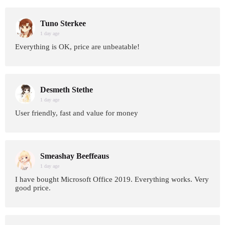
Tuno Sterkee
1 day age
Everything is OK, price are unbeatable!
Desmeth Stethe
1 day age
User friendly, fast and value for money
Smeashay Beeffeaus
1 day age
I have bought Microsoft Office 2019. Everything works. Very
good price.