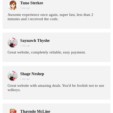
Tuno Sterkee
1 day age
Awsome experience once again, super fast, less than 2
minutes and i received the code.
Saynawh Thyshe
1 day age
Great website, completely reliable, easy payment.
Shage Neshep
1 day age
Great website with amazing deals. You'd be foolish not to use
wdkeys.
Thayndo McLine