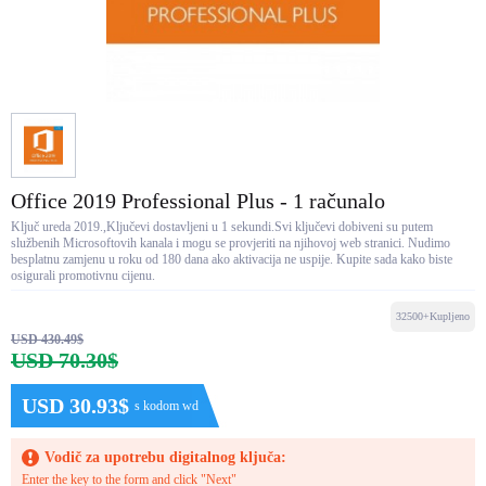
Office 2019 Professional Plus - 1 računalo
Ključ ureda 2019.,Ključevi dostavljeni u 1 sekundi.Svi ključevi dobiveni su putem
službenih Microsoftovih kanala i mogu se provjeriti na njihovoj web stranici. Nudimo
besplatnu zamjenu u roku od 180 dana ako aktivacija ne uspije. Kupite sada kako biste
osigurali promotivnu cijenu.
32500+Kupljeno
USD 430.49$
USD 70.30$
USD 30.93$
s kodom wd
Vodič za upotrebu digitalnog ključa:
Enter the key to the form and click "Next"